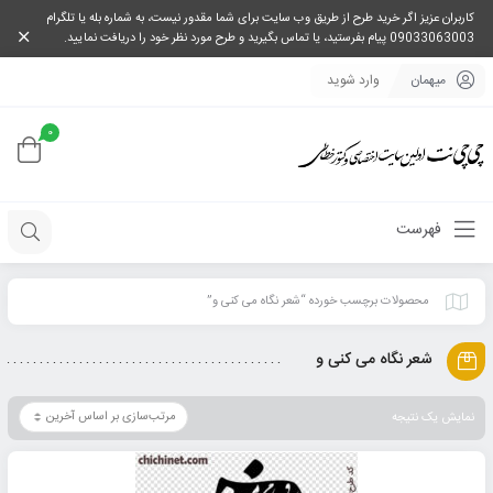
کاربران عزیز اگر خرید طرح از طریق وب سایت برای شما مقدور نیست، به شماره بله یا تلگرام
09033063003 پیام بفرستید، یا تماس بگیرید و طرح مورد نظر خود را دریافت نمایید.
میهمان
وارد شوید
0
فهرست
محصولات برچسب خورده “شعر نگاه می کنی و”
شعر نگاه می کنی و
نمایش یک نتیجه