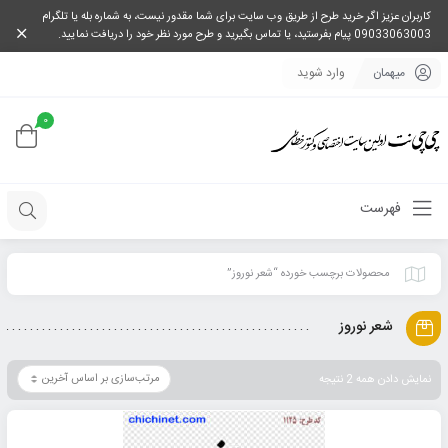
کاربران عزیز اگر خرید طرح از طریق وب سایت برای شما مقدور نیست، به شماره بله یا تلگرام
09033063003 پیام بفرستید، یا تماس بگیرید و طرح مورد نظر خود را دریافت نمایید.
میهمان
وارد شوید
0
فهرست
محصولات برچسب خورده “شعر نوروز”
شعر نوروز
نمایش دادن همه 2 نتیجه