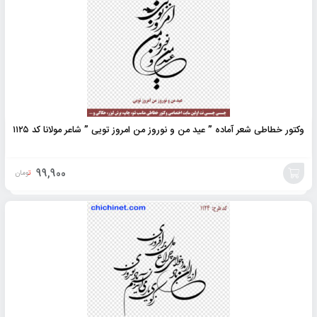
وکتور خطاطی شعر آماده ” عید من و نوروز من امروز تویی ” شاعر مولانا کد ۱۱۲۵
99,900
تومان
افزودن
به
سبد