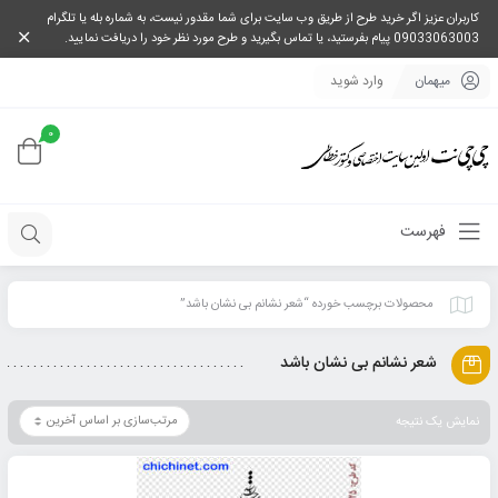
کاربران عزیز اگر خرید طرح از طریق وب سایت برای شما مقدور نیست، به شماره بله یا تلگرام
09033063003 پیام بفرستید، یا تماس بگیرید و طرح مورد نظر خود را دریافت نمایید.
میهمان
وارد شوید
0
فهرست
محصولات برچسب خورده “شعر نشانم بی نشان باشد”
شعر نشانم بی نشان باشد
نمایش یک نتیجه