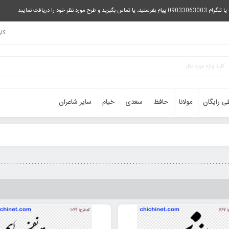
را دریافت نمایید.
کا
ی رایگان
مولانا
حافظ
سعدی
خیام
سایر شاعران