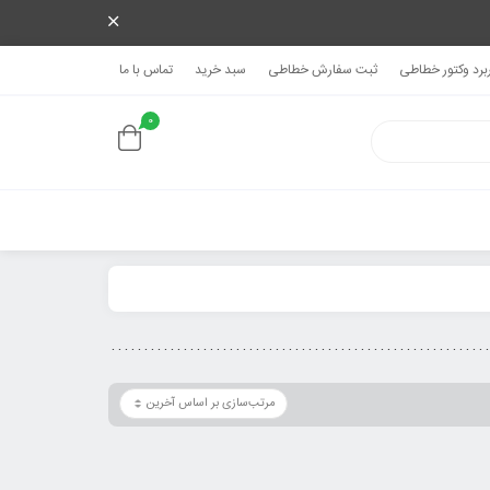
ربرد وکتور خطاطی
ثبت سفارش خطاطی
سبد خرید
تماس با ما
0