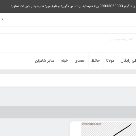
را دریافت نمایید.
کا
ی رایگان
مولانا
حافظ
سعدی
خیام
سایر شاعران