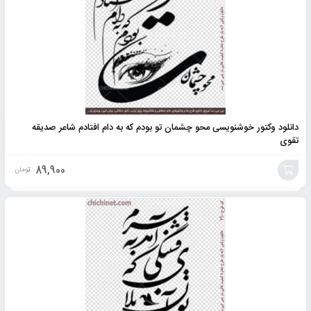
دانلود وکتور خوشنویسی محو چشمان تو بودم که به دام افتادم شاعر صدیقه
تقوی
89,900
تومان
افزودن
به
سبد