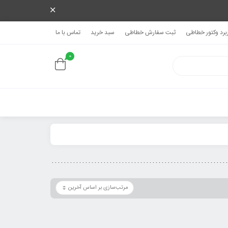
ربرد وکتور خطاطی
ثبت سفارش خطاطی
سبد خرید
تماس با ما
0