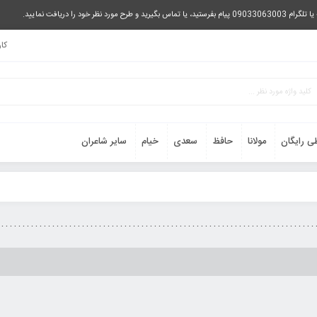
را دریافت نمایید.
کا
ی رایگان
مولانا
حافظ
سعدی
خیام
سایر شاعران