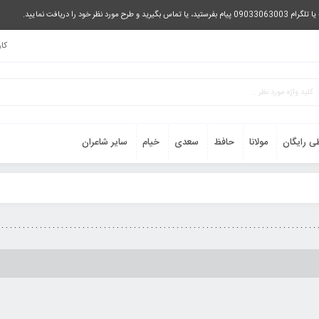
را دریافت نمایید.
کا
ی رایگان
مولانا
حافظ
سعدی
خیام
سایر شاعران