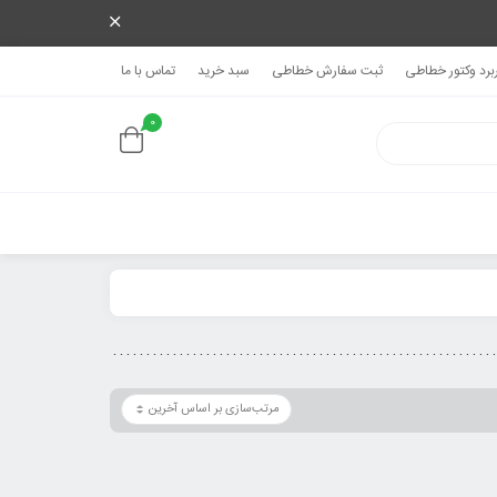
ربرد وکتور خطاطی
ثبت سفارش خطاطی
سبد خرید
تماس با ما
0