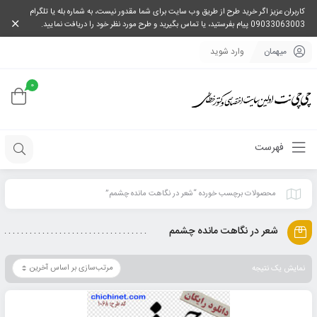
کاربران عزیز اگر خرید طرح از طریق وب سایت برای شما مقدور نیست، به شماره بله یا تلگرام
09033063003 پیام بفرستید، یا تماس بگیرید و طرح مورد نظر خود را دریافت نمایید.
میهمان
وارد شوید
0
فهرست
محصولات برچسب خورده “شعر در نگاهت مانده چشمم”
شعر در نگاهت مانده چشمم
نمایش یک نتیجه