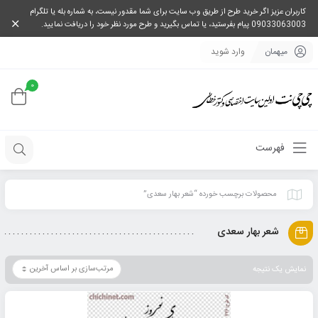
کاربران عزیز اگر خرید طرح از طریق وب سایت برای شما مقدور نیست، به شماره بله یا تلگرام
09033063003 پیام بفرستید، یا تماس بگیرید و طرح مورد نظر خود را دریافت نمایید.
میهمان
وارد شوید
0
فهرست
محصولات برچسب خورده “شعر بهار سعدی”
شعر بهار سعدی
نمایش یک نتیجه