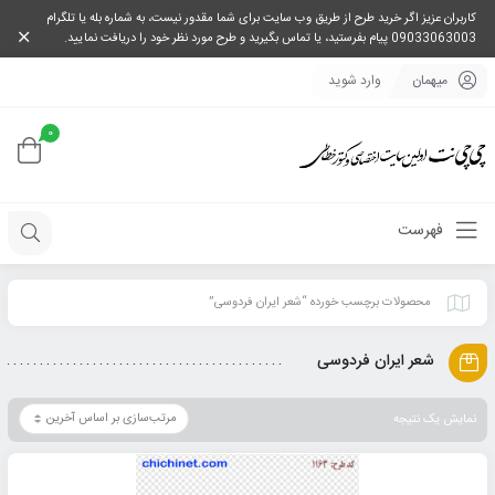
کاربران عزیز اگر خرید طرح از طریق وب سایت برای شما مقدور نیست، به شماره بله یا تلگرام
09033063003 پیام بفرستید، یا تماس بگیرید و طرح مورد نظر خود را دریافت نمایید.
میهمان
وارد شوید
0
فهرست
محصولات برچسب خورده “شعر ایران فردوسی”
شعر ایران فردوسی
نمایش یک نتیجه