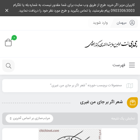
کاربران عزیز اگر خرید طرح از طریق وب سایت برای شما مقدور نیست، به شماره بله یا تلگرام
09033063003 پیام بفرستید، یا تماس بگیرید و طرح مورد نظر خود را دریافت نمایید.
میهمان
وارد شوید
0
فهرست
محصولات برچسب خورده “شعر اگر بر جای من غیری”
شعر اگر بر جای من غیری
نمایش یک نتیجه