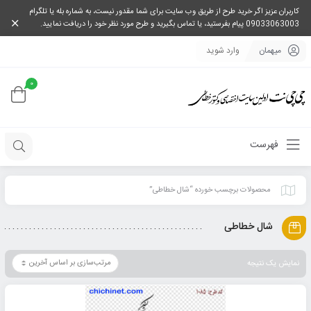
کاربران عزیز اگر خرید طرح از طریق وب سایت برای شما مقدور نیست، به شماره بله یا تلگرام
09033063003 پیام بفرستید، یا تماس بگیرید و طرح مورد نظر خود را دریافت نمایید.
میهمان
وارد شوید
0
فهرست
محصولات برچسب خورده “شال خطاطی”
شال خطاطی
نمایش یک نتیجه