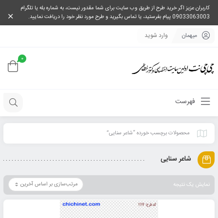
کاربران عزیز اگر خرید طرح از طریق وب سایت برای شما مقدور نیست، به شماره بله یا تلگرام
09033063003 پیام بفرستید، یا تماس بگیرید و طرح مورد نظر خود را دریافت نمایید.
میهمان
وارد شوید
0
فهرست
محصولات برچسب خورده “شاعر سنایی”
شاعر سنایی
نمایش یک نتیجه