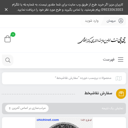
کاربران عزیز اگر خرید طرح از طریق وب سایت برای شما مقدور نیست، به شماره بله یا تلگرام
09033063003 پیام بفرستید، یا تماس بگیرید و طرح مورد نظر خود را دریافت نمایید.
میهمان
وارد شوید
0
فهرست
محصولات برچسب خورده “سفارش نقاشیخط”
سفارش نقاشیخط
نمایش یک نتیجه