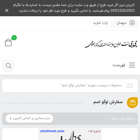
کاربران عزیز اگر خرید طرح از طریق وب سایت برای شما مقدور نیست، به شماره بله یا تلگرام
09033063003 پیام بفرستید، یا تماس بگیرید و طرح مورد نظر خود را دریافت نمایید.
میهمان
وارد شوید
0
فهرست
محصولات برچسب خورده “سفارش لوگو اسم”
سفارش لوگو اسم
نمایش یک نتیجه