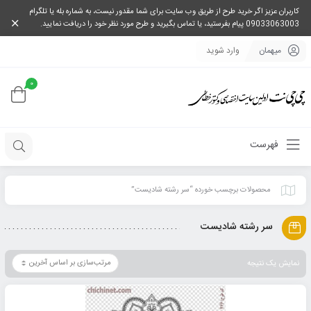
کاربران عزیز اگر خرید طرح از طریق وب سایت برای شما مقدور نیست، به شماره بله یا تلگرام
09033063003 پیام بفرستید، یا تماس بگیرید و طرح مورد نظر خود را دریافت نمایید.
میهمان
وارد شوید
0
فهرست
محصولات برچسب خورده “سر رشته شادیست”
سر رشته شادیست
نمایش یک نتیجه