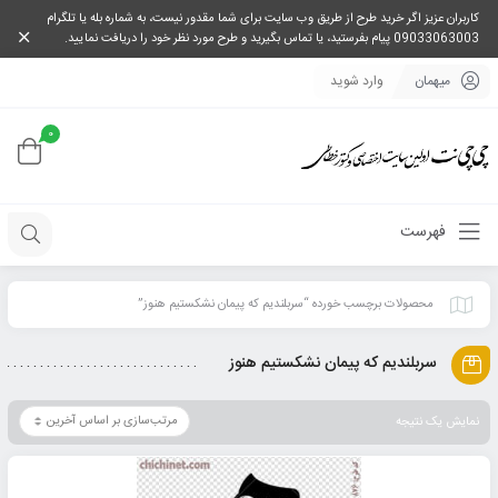
کاربران عزیز اگر خرید طرح از طریق وب سایت برای شما مقدور نیست، به شماره بله یا تلگرام
09033063003 پیام بفرستید، یا تماس بگیرید و طرح مورد نظر خود را دریافت نمایید.
میهمان
وارد شوید
0
فهرست
محصولات برچسب خورده “سربلندیم که پیمان نشکستیم هنوز”
سربلندیم که پیمان نشکستیم هنوز
نمایش یک نتیجه