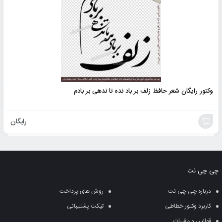
وکتور رایگان شعر حافظ زلف بر باد نده تا ندهی بر بادم
رایگان
خرید
محصول
چی چی نت
درباره چی چی نت
روش های پرداخت
کاربرد وکتور خطاطی
تیکت پشتیبانی
قوانین و مقررات