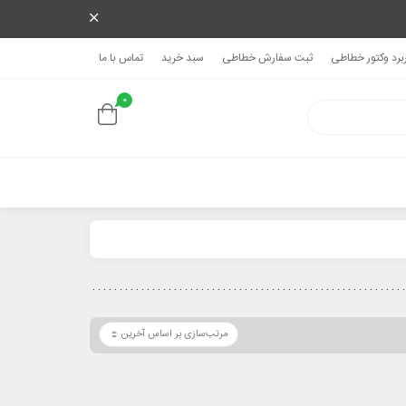
ربرد وکتور خطاطی
ثبت سفارش خطاطی
سبد خرید
تماس با ما
0