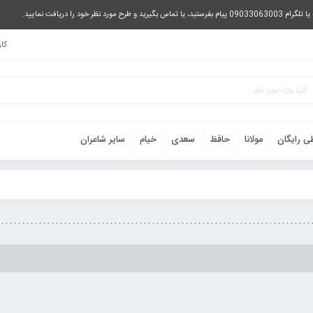
را دریافت نمایید.
کا
ی رایگان
مولانا
حافظ
سعدی
خیام
سایر شاعران