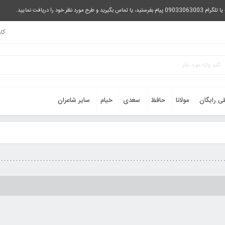
را دریافت نمایید.
کا
ی رایگان
مولانا
حافظ
سعدی
خیام
سایر شاعران