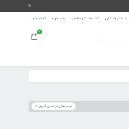
ربرد وکتور خطاطی
ثبت سفارش خطاطی
سبد خرید
تماس با ما
0