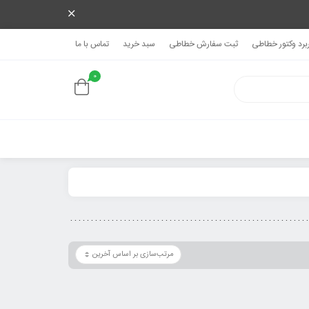
ربرد وکتور خطاطی
ثبت سفارش خطاطی
سبد خرید
تماس با ما
0