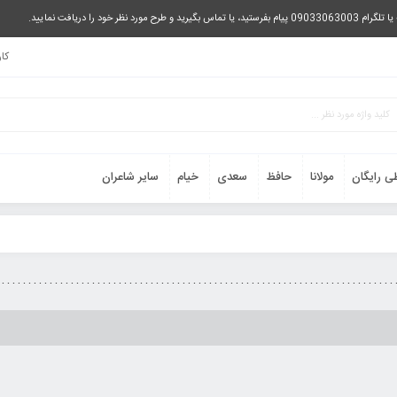
را دریافت نمایید.
کا
ی رایگان
مولانا
حافظ
سعدی
خیام
سایر شاعران