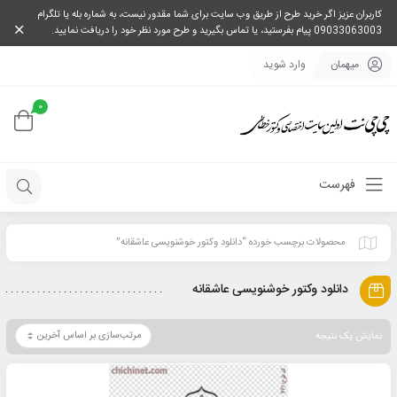
کاربران عزیز اگر خرید طرح از طریق وب سایت برای شما مقدور نیست، به شماره بله یا تلگرام
09033063003 پیام بفرستید، یا تماس بگیرید و طرح مورد نظر خود را دریافت نمایید.
میهمان
وارد شوید
0
فهرست
محصولات برچسب خورده “دانلود وکتور خوشنویسی عاشقانه”
دانلود وکتور خوشنویسی عاشقانه
نمایش یک نتیجه