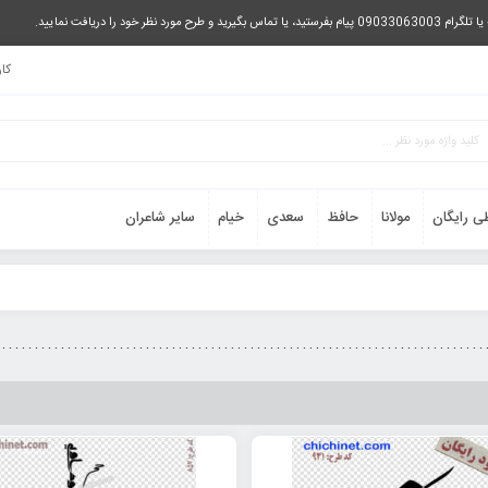
را دریافت نمایید.
کا
ی رایگان
مولانا
حافظ
سعدی
خیام
سایر شاعران