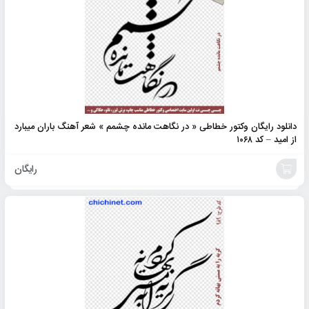
دانلود رایگان وکتور خطاطی « در نگاهت مانده چشمم » شعر آهنگ باران میبارد
از امید – کد ۱۰۶۸
رایگان
افزودن
به
سبد