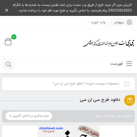
کاربران عزیز اگر خرید طرح از طریق وب سایت برای شما مقدور نیست، به شماره بله یا تلگرام
09033063003 پیام بفرستید، یا تماس بگیرید و طرح مورد نظر خود را دریافت نمایید.
میهمان
وارد شوید
0
فهرست
محصولات برچسب خورده “دانلود طرح سی ان سی”
دانلود طرح سی ان سی
نمایش دادن همه 10 نتیجه