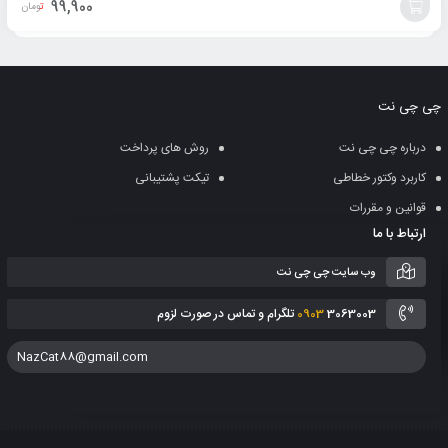
99,900
تومان
افزودن
به
چی چی نت
سبد
درباره چی چی نت
روش های پرداخت
کاربرد وکتور خطاطی
تیکت پشتیبانی
قوانین و مقررات
ارتباط با ما
وب سایت چی چی نت
3063003 تلگرام و تماس در صورت لزوم
0903
NazCat88@gmail.com