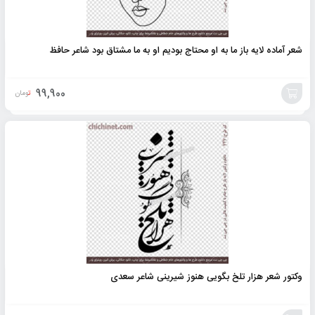
شعر آماده لایه باز ما به او محتاج بودیم او به ما مشتاق بود شاعر حافظ
99,900
تومان
افزودن
به
سبد
وکتور شعر هزار تلخ بگویی هنوز شیرینی شاعر سعدی