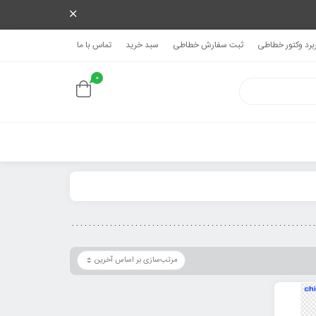
ربرد وکتور خطاطی
ثبت سفارش خطاطی
سبد خرید
تماس با ما
0