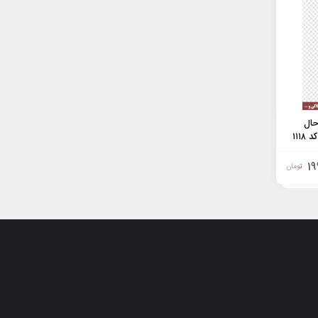
حال
۱۱۱
19
تومان