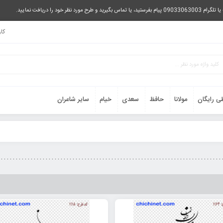
را دریافت نمایید.
کا
ی رایگان
مولانا
حافظ
سعدی
خیام
سایر شاعران