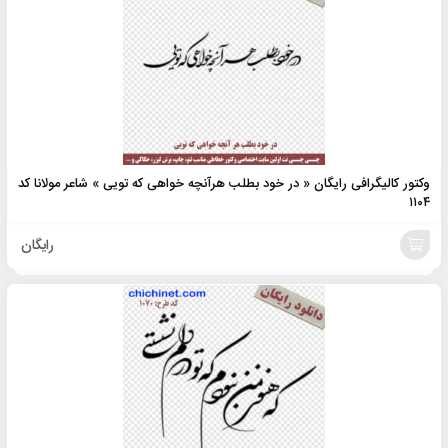
وکتور کالیگرافی رایگان « در خود بطلب هرآنچه خواهی که تویی » شاعر مولانا کد
۱۱۰۴
رایگان
افزودن
به
سبد