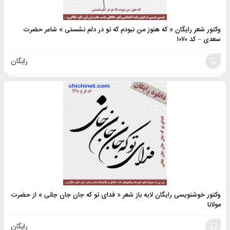
وکتور شعر رایگان « که هنوز من نبودم که تو در دلم نشستی » شاعر حضرت
سعدی – کد ۱۰۷۰
رایگان
افزودن
به
سبد
وکتور خوشنویسی رایگان لایه باز شعر « فدای تو که جان جان جانی » از حضرت
مولانا
رایگان