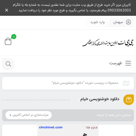
کاربران عزیز اگر خرید طرح از طریق وب سایت برای شما مقدور نیست، به شماره بله یا تلگرام
09033063003 پیام بفرستید، یا تماس بگیرید و طرح مورد نظر خود را دریافت نمایید.
میهمان
وارد شوید
0
فهرست
محصولات برچسب خورده “دانلود خوشنویسی خیام”
دانلود خوشنویسی خیام
نمایش دادن همه 2 نتیجه