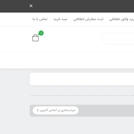
ربرد وکتور خطاطی
ثبت سفارش خطاطی
سبد خرید
تماس با ما
0