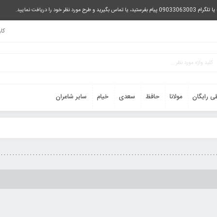
را دریافت نمایید.
کا
ی رایگان
مولانا
حافظ
سعدی
خیام
سایر شاعران