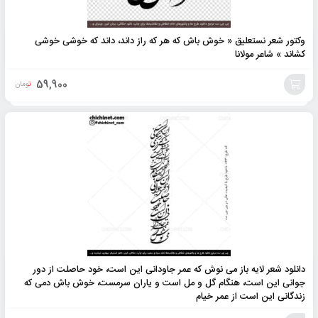
وکتور شعر نستعلیق « خوش باش که هر که راز داند، داند که خوشی خوشی
کشاند » شاعر مولانا
59,900
تومان
افزودن
به
سبد
دانلود شعر لایه باز می نوش که عمر جاودانی این است، خود حاصلت از دور
جوانی این است، هنگام گل و مل است و یاران سرمست، خوش باش دمی که
زندگانی این است از عمر خیام