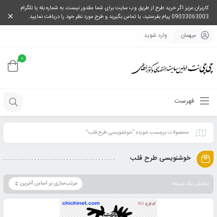
کاربران عزیز اگر خرید طرح از طریق وب سایت برای شما مقدور نیست، به شماره بله یا تلگرام
09033063003 پیام بفرستید، یا تماس بگیرید و طرح مورد نظر خود را دریافت نمایید.
میهمان
وارد شوید
0
فهرست
محصولات برچسب خورده “خوشنویسی طرح قلب”
خوشنویسی طرح قلب
نمایش یک نتیجه