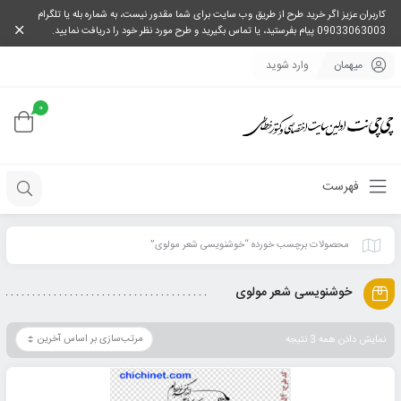
کاربران عزیز اگر خرید طرح از طریق وب سایت برای شما مقدور نیست، به شماره بله یا تلگرام
09033063003 پیام بفرستید، یا تماس بگیرید و طرح مورد نظر خود را دریافت نمایید.
میهمان
وارد شوید
0
فهرست
محصولات برچسب خورده “خوشنویسی شعر مولوی”
خوشنویسی شعر مولوی
نمایش دادن همه 3 نتیجه