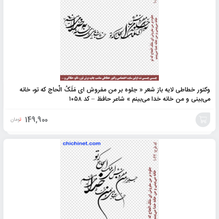
وکتور خطاطی لایه باز شعر « جلوه بر من مفروش ای مَلَکُ الْحاج که تو، خانه
می‌بینی و من خانه خدا می‌بینم » شاعر حافظ – کد ۱۰۵۸
149,900
تومان
افزودن
به
سبد