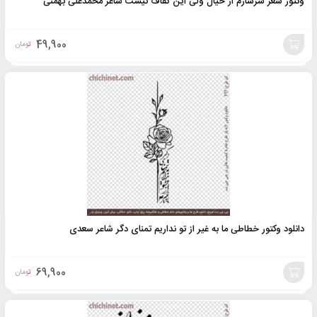
وکتور شعر سرشارم از خیال ولی این کفاف نیست شاعر محمدعلی بهمنی
49,900
تومان
افزودن
به
سبد
دانلود وکتور خطاطی ما به غیر از تو نداریم تمنای دگر شاعر سعدی
69,900
تومان
افزودن