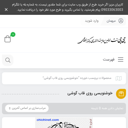
کاربران عزیز اگر خرید طرح از طریق وب سایت برای شما مقدور نیست، به شماره بله یا تلگرام
09033063003 پیام بفرستید، یا تماس بگیرید و طرح مورد نظر خود را دریافت نمایید.
میهمان
وارد شوید
0
فهرست
محصولات برچسب خورده “خوشنویسی روی قاب گوشی”
خوشنویسی روی قاب گوشی
نمایش دادن همه 8 نتیجه