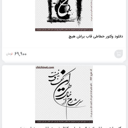
دانلود وکتور خطاطی قاب براش هیچ
69,900
تومان
افزودن
به
سبد