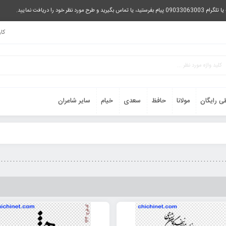
را دریافت نمایید.
کا
ی رایگان
مولانا
حافظ
سعدی
خیام
سایر شاعران