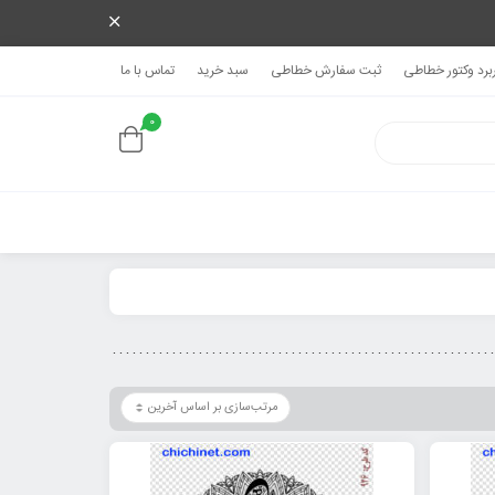
ربرد وکتور خطاطی
ثبت سفارش خطاطی
سبد خرید
تماس با ما
0