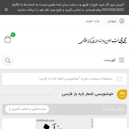
کاربران عزیز اگر خرید طرح از طریق وب سایت برای شما مقدور نیست، به شماره بله یا تلگرام
09033063003 پیام بفرستید، یا تماس بگیرید و طرح مورد نظر خود را دریافت نمایید.
میهمان
وارد شوید
0
فهرست
محصولات برچسب خورده “خوشنویسی اشعار لایه باز فارسی”
خوشنویسی اشعار لایه باز فارسی
نمایش یک نتیجه