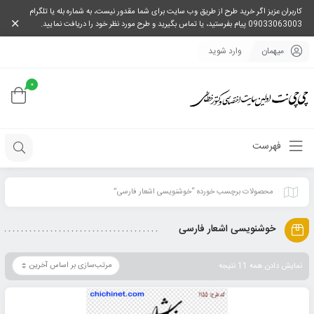
کاربران عزیز اگر خرید طرح از طریق وب سایت برای شما مقدور نیست، به شماره بله یا تلگرام
09033063003 پیام بفرستید، یا تماس بگیرید و طرح مورد نظر خود را دریافت نمایید.
میهمان
وارد شوید
0
فهرست
محصولات برچسب خورده “خوشنویسی اشعار فارسی”
خوشنویسی اشعار فارسی
نمایش دادن همه 11 نتیجه