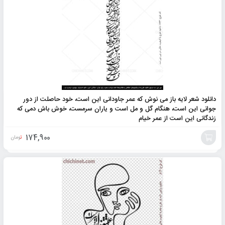
به
سبد
دانلود شعر لایه باز می نوش که عمر جاودانی این است، خود حاصلت از دور
جوانی این است، هنگام گل و مل است و یاران سرمست، خوش باش دمی که
زندگانی این است از عمر خیام
174,900
تومان
افزودن
به
سبد