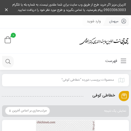
کاربران عزیز اگر خرید طرح از طریق وب سایت برای شما مقدور نیست، به شماره بله یا تلگرام
09033063003 پیام بفرستید، یا تماس بگیرید و طرح مورد نظر خود را دریافت نمایید.
میهمان
وارد شوید
0
فهرست
محصولات برچسب خورده “خطاطی کوفی”
خطاطی کوفی
نمایش یک نتیجه