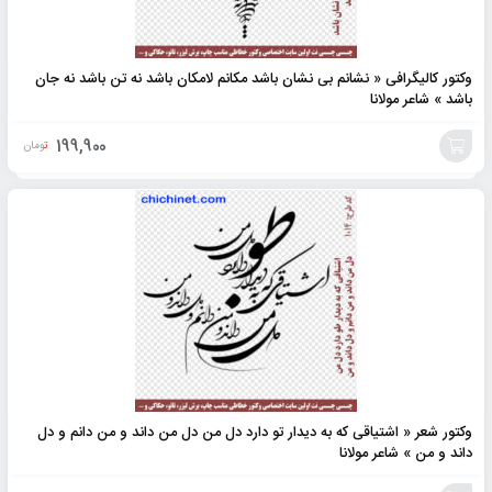
وکتور کالیگرافی « نشانم‌ بی نشان‌ باشد مکانم‌ لامکان‌ باشد نه‌ تن‌ باشد نه‌ جان‌
باشد » شاعر مولانا
199,900
تومان
افزودن
به
سبد
وکتور شعر « اشتیاقی که به دیدار تو دارد دل من دل من داند و من دانم و دل
داند و من » شاعر مولانا