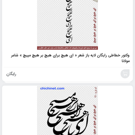
وکتور خطاطی رایگان لایه باز شعر « ای هیچ برای هیچ بر هیچ مپیچ » شاعر
مولانا
رایگان
افزودن
به
سبد