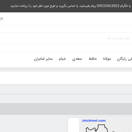
را دریافت نمایید.
کا
ی رایگان
مولانا
حافظ
سعدی
خیام
سایر شاعران