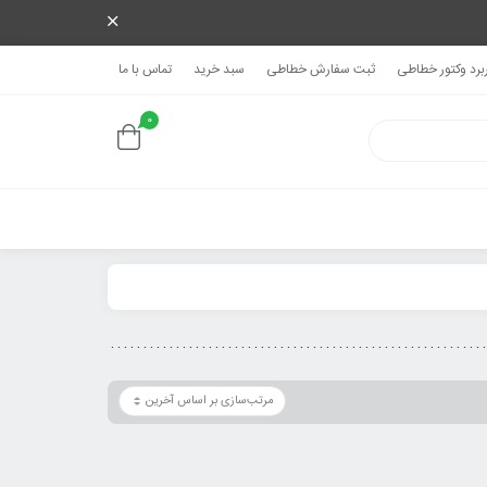
ربرد وکتور خطاطی
ثبت سفارش خطاطی
سبد خرید
تماس با ما
0