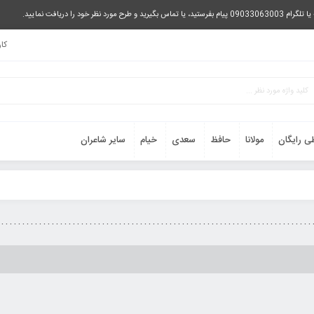
را دریافت نمایید.
کا
ی رایگان
مولانا
حافظ
سعدی
خیام
سایر شاعران