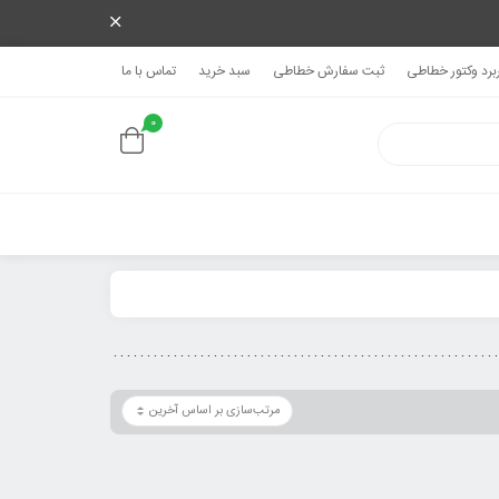
ربرد وکتور خطاطی
ثبت سفارش خطاطی
سبد خرید
تماس با ما
0