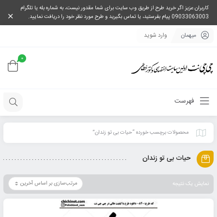
کاربران عزیز اگر خرید طرح از طریق وب سایت برای شما مقدور نیست، به شماره بله یا تلگرام
09033063003 پیام بفرستید، یا تماس بگیرید و طرح مورد نظر خود را دریافت نمایید.
میهمان
وارد شوید
0
فهرست
محصولات برچسب خورده “حیات بی تو زندان”
حیات بی تو زندان
نمایش یک نتیجه