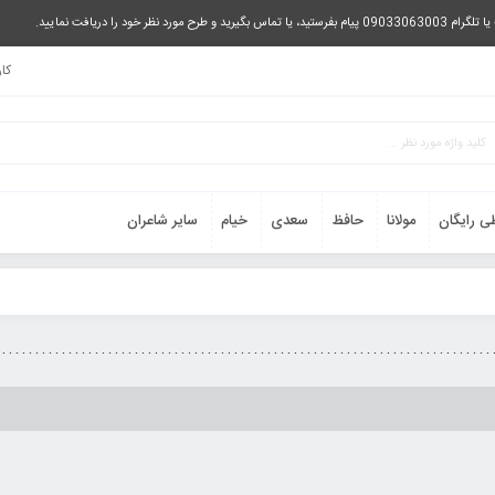
را دریافت نمایید.
کا
ی رایگان
مولانا
حافظ
سعدی
خیام
سایر شاعران