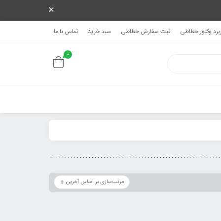
ربرد وکتور خطاطی
ثبت سفارش خطاطی
سبد خرید
تماس با ما
0