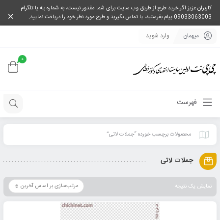
کاربران عزیز اگر خرید طرح از طریق وب سایت برای شما مقدور نیست، به شماره بله یا تلگرام
09033063003 پیام بفرستید، یا تماس بگیرید و طرح مورد نظر خود را دریافت نمایید.
میهمان
وارد شوید
0
فهرست
محصولات برچسب خورده “جملات لاتی”
جملات لاتی
نمایش یک نتیجه