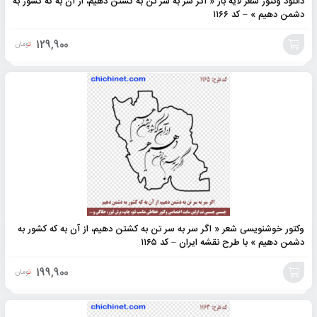
دانلود وکتور شعر لایه باز « اگر سر به سر تن به کشتن دهیم، از آن به که کشور به
دشمن دهیم » – کد ۱۱۶۶
129,900
تومان
افزودن
به
سبد
وکتور خوشنویسی شعر « اگر سر به سر تن به کشتن دهیم، از آن به که کشور به
دشمن دهیم » با طرح نقشه ایران – کد ۱۱۶۵
199,900
تومان
افزودن