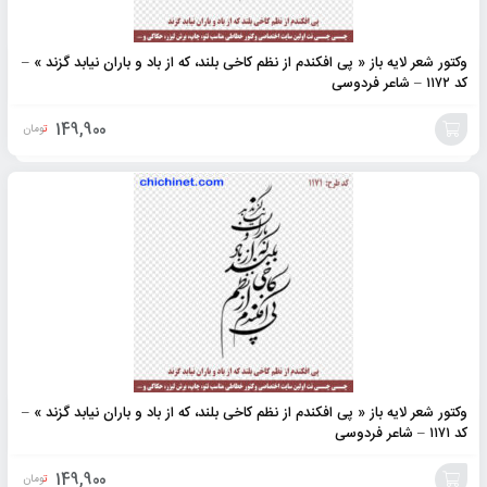
وکتور شعر لایه باز « پی افکندم از نظم کاخی بلند، که از باد و باران نیابد گزند » –
کد ۱۱۷۲ – شاعر فردوسی
149,900
تومان
افزودن
به
سبد
وکتور شعر لایه باز « پی افکندم از نظم کاخی بلند، که از باد و باران نیابد گزند » –
کد ۱۱۷۱ – شاعر فردوسی
149,900
تومان