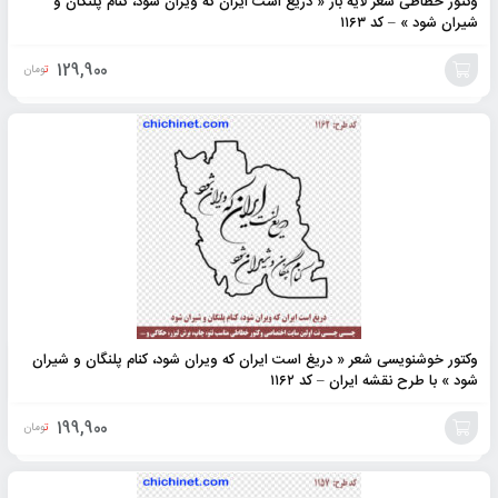
وکتور خطاطی شعر لایه باز « دریغ است ایران که ویران شود، کنام پلنگان و
شیران شود » – کد ۱۱۶۳
129,900
تومان
افزودن
به
سبد
وکتور خوشنویسی شعر « دریغ است ایران که ویران شود، کنام پلنگان و شیران
شود » با طرح نقشه ایران – کد ۱۱۶۲
199,900
تومان
افزودن