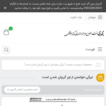
کاربران عزیز اگر خرید طرح از طریق وب سایت برای شما مقدور نیست، به شماره بله یا تلگرام
09033063003 پیام بفرستید، یا تماس بگیرید و طرح مورد نظر خود را دریافت نمایید.
میهمان
وارد شوید
0
فهرست
محصولات برچسب خورده “تیرگی خواستن از نور گریزان شدن است”
تیرگی خواستن از نور گریزان شدن است
نمایش یک نتیجه