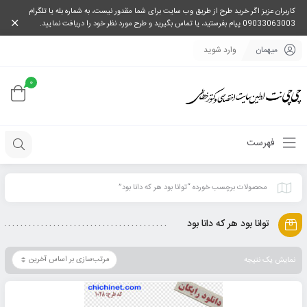
کاربران عزیز اگر خرید طرح از طریق وب سایت برای شما مقدور نیست، به شماره بله یا تلگرام
09033063003 پیام بفرستید، یا تماس بگیرید و طرح مورد نظر خود را دریافت نمایید.
میهمان
وارد شوید
0
فهرست
محصولات برچسب خورده “توانا بود هر که دانا بود”
توانا بود هر که دانا بود
نمایش یک نتیجه