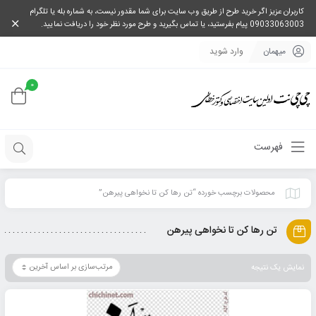
کاربران عزیز اگر خرید طرح از طریق وب سایت برای شما مقدور نیست، به شماره بله یا تلگرام
09033063003 پیام بفرستید، یا تماس بگیرید و طرح مورد نظر خود را دریافت نمایید.
میهمان
وارد شوید
0
فهرست
محصولات برچسب خورده “تن رها کن تا نخواهی پیرهن”
تن رها کن تا نخواهی پیرهن
نمایش یک نتیجه